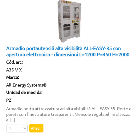
Armadio portautensili alta visibilità ALL-EASY-35 con
apertura elettronica - dimensioni L=1200 P=450 H=2000
Cód. art.:
A35-V-X
Marca:
All-Energy Systems®
Unidad de medida:
PZ
Armadio porta attrezzatura ad alta visibilità ALL-EASY-35. Porte e
pareti con finestrature trasparenti. Mensole regolabili in altezza
e [...]