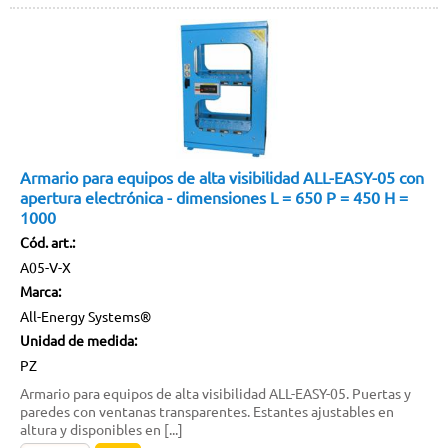
Armario para equipos de alta visibilidad ALL-EASY-05 con
apertura electrónica - dimensiones L = 650 P = 450 H =
1000
Cód. art.:
A05-V-X
Marca:
All-Energy Systems®
Unidad de medida:
PZ
Armario para equipos de alta visibilidad ALL-EASY-05. Puertas y
paredes con ventanas transparentes. Estantes ajustables en
altura y disponibles en [...]