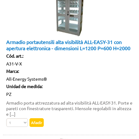
Armadio portautensili alta visibilità ALL-EASY-31 con
apertura elettronica - dimensioni L=1200 P=600 H=2000
Cód. art.:
A31-V-X
Marca:
All-Energy Systems®
Unidad de medida:
PZ
Armadio porta attrezzatura ad alta visibilità ALL-EASY-31. Porte e
pareti con finestrature trasparenti. Mensole regolabili in altezza
e [...]