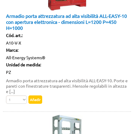
Armadio porta attrezzatura ad alta visibilità ALL-EASY-10
con apertura elettronica - dimensioni L=1200 P=450
H=1000
Cód. art.:
A10-V-X
Marca:
All-Energy Systems®
Unidad de medida:
PZ
Armadio porta attrezzatura ad alta visibilità ALL-EASY-10. Porte e
pareti con finestrature trasparenti. Mensole regolabili in altezza
e [...]