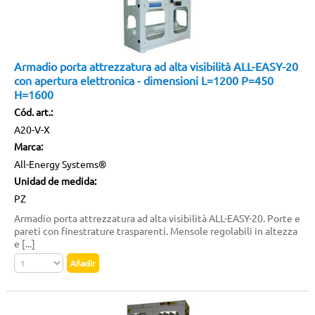
Armadio porta attrezzatura ad alta visibilità ALL-EASY-20
con apertura elettronica - dimensioni L=1200 P=450
H=1600
Cód. art.:
A20-V-X
Marca:
All-Energy Systems®
Unidad de medida:
PZ
Armadio porta attrezzatura ad alta visibilità ALL-EASY-20. Porte e
pareti con finestrature trasparenti. Mensole regolabili in altezza
e [...]