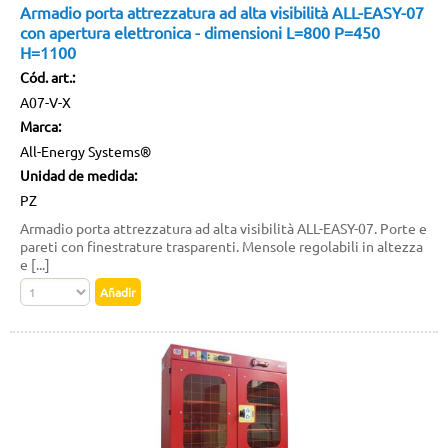
Armadio porta attrezzatura ad alta visibilità ALL-EASY-07
con apertura elettronica - dimensioni L=800 P=450
H=1100
Cód. art.:
A07-V-X
Marca:
All-Energy Systems®
Unidad de medida:
PZ
Armadio porta attrezzatura ad alta visibilità ALL-EASY-07. Porte e
pareti con finestrature trasparenti. Mensole regolabili in altezza
e [...]