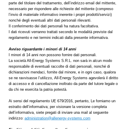
parte del titolare del trattamento, dell’indirizzo email del mittente,
necessario per rispondere alle richieste del mittente (compreso
l’invio di materiale informativo inerente i propri prodotti/servizi)
nonché degli eventuali altri dati personali rilevanti.
Il conferimento dei dati personali ha natura facoltativa.
I dati ricevuti verranno trattati secondo le modalità previste dal
regolamento e nei termini indicati dalla presente informativa.
Avviso riguardante i minori di 14 anni
I minori di 14 anni non possono fornire dati personali.
La società All-Energy Systems S.R.L. non sarà in alcun modo
responsabile di eventuali raccolte di dati personali, nonché di
dichiarazioni mendaci, fornite dal minore, e in ogni caso, qualora
se ne ravvisasse l’utilizzo, All-Energy Systems agevolerà il diritto
di accesso e di cancellazione inoltrato da parte del tutore legale o
da chi ne esercita la patria potestà.
Ai sensi del regolamento UE 679/2016, pertanto, Le forniamo un
estratto dell’informativa; per visionare la versione completa
dell’informativa, siete pregati di inviare una mail al seguente
indirizzo:
administration@allenergy-systems.com