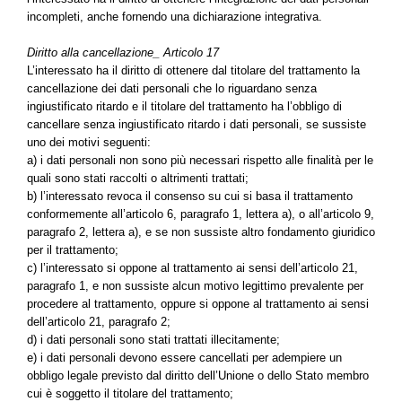
incompleti, anche fornendo una dichiarazione integrativa.
Diritto alla cancellazione_ Articolo 17
L’interessato ha il diritto di ottenere dal titolare del trattamento la
cancellazione dei dati personali che lo riguardano senza
ingiustificato ritardo e il titolare del trattamento ha l’obbligo di
cancellare senza ingiustificato ritardo i dati personali, se sussiste
uno dei motivi seguenti:
a) i dati personali non sono più necessari rispetto alle finalità per le
quali sono stati raccolti o altrimenti trattati;
b) l’interessato revoca il consenso su cui si basa il trattamento
conformemente all’articolo 6, paragrafo 1, lettera a), o all’articolo 9,
paragrafo 2, lettera a), e se non sussiste altro fondamento giuridico
per il trattamento;
c) l’interessato si oppone al trattamento ai sensi dell’articolo 21,
paragrafo 1, e non sussiste alcun motivo legittimo prevalente per
procedere al trattamento, oppure si oppone al trattamento ai sensi
dell’articolo 21, paragrafo 2;
d) i dati personali sono stati trattati illecitamente;
e) i dati personali devono essere cancellati per adempiere un
obbligo legale previsto dal diritto dell’Unione o dello Stato membro
cui è soggetto il titolare del trattamento;