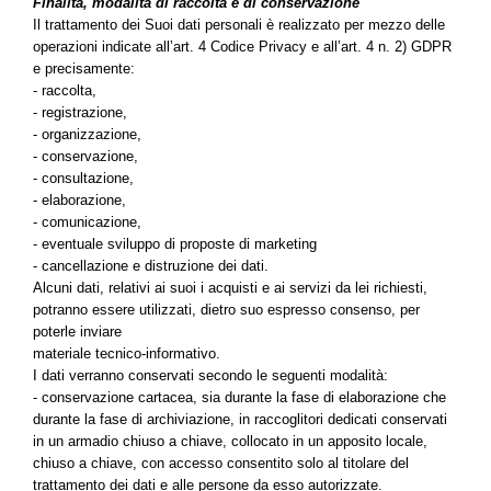
Finalità, modalità di raccolta e di conservazione
Il trattamento dei Suoi dati personali è realizzato per mezzo delle
operazioni indicate all’art. 4 Codice Privacy e all’art. 4 n. 2) GDPR
e precisamente:
- raccolta,
- registrazione,
- organizzazione,
- conservazione,
- consultazione,
- elaborazione,
- comunicazione,
- eventuale sviluppo di proposte di marketing
- cancellazione e distruzione dei dati.
Alcuni dati, relativi ai suoi i acquisti e ai servizi da lei richiesti,
potranno essere utilizzati, dietro suo espresso consenso, per
poterle inviare
materiale tecnico-informativo.
I dati verranno conservati secondo le seguenti modalità:
- conservazione cartacea, sia durante la fase di elaborazione che
durante la fase di archiviazione, in raccoglitori dedicati conservati
in un armadio chiuso a chiave, collocato in un apposito locale,
chiuso a chiave, con accesso consentito solo al titolare del
trattamento dei dati e alle persone da esso autorizzate.