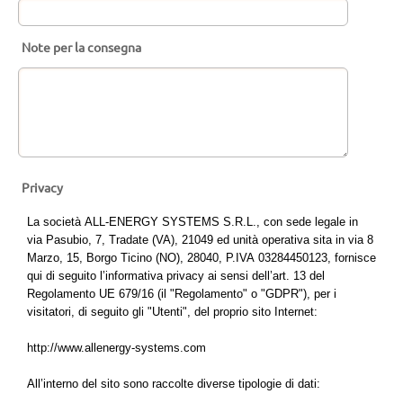
Note per la consegna
Privacy
La società ALL-ENERGY SYSTEMS S.R.L., con sede legale in
via Pasubio, 7, Tradate (VA), 21049 ed unità operativa sita in via 8
Marzo, 15, Borgo Ticino (NO), 28040, P.IVA 03284450123, fornisce
qui di seguito l’informativa privacy ai sensi dell’art. 13 del
Regolamento UE 679/16 (il "Regolamento" o "GDPR"), per i
visitatori, di seguito gli "Utenti", del proprio sito Internet:
http://www.allenergy-systems.com
All’interno del sito sono raccolte diverse tipologie di dati: