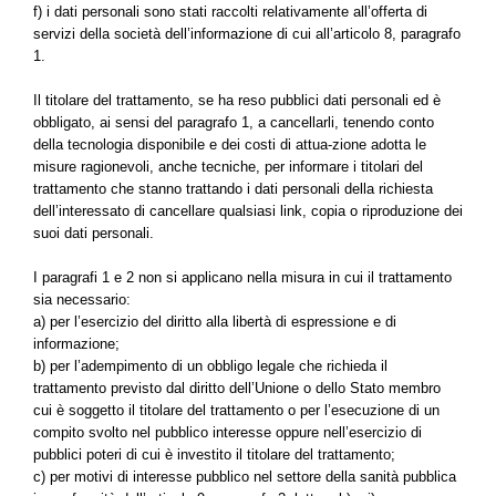
f) i dati personali sono stati raccolti relativamente all’offerta di
servizi della società dell’informazione di cui all’articolo 8, paragrafo
1.
Il titolare del trattamento, se ha reso pubblici dati personali ed è
obbligato, ai sensi del paragrafo 1, a cancellarli, tenendo conto
della tecnologia disponibile e dei costi di attua-zione adotta le
misure ragionevoli, anche tecniche, per informare i titolari del
trattamento che stanno trattando i dati personali della richiesta
dell’interessato di cancellare qualsiasi link, copia o riproduzione dei
suoi dati personali.
I paragrafi 1 e 2 non si applicano nella misura in cui il trattamento
sia necessario:
a) per l’esercizio del diritto alla libertà di espressione e di
informazione;
b) per l’adempimento di un obbligo legale che richieda il
trattamento previsto dal diritto dell’Unione o dello Stato membro
cui è soggetto il titolare del trattamento o per l’esecuzione di un
compito svolto nel pubblico interesse oppure nell’esercizio di
pubblici poteri di cui è investito il titolare del trattamento;
c) per motivi di interesse pubblico nel settore della sanità pubblica