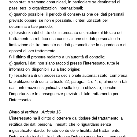
sono stati o saranno comunicati, in particolare se destinatari di
paesi terzi o organizzazioni internazionali;
d) quando possibile, il periodo di conservazione dei dati personali
previsto oppure, se non è possibile, i criteri utilizzati per
determinare tale periodo;
e) l’esistenza del diritto dell’interessato di chiedere al titolare del
trattamento la rettifica o la cancellazione dei dati personali o la
limitazione del trattamento dei dati personali che lo riguardano o di
opporsi al loro trattamento;
f) il diritto di proporre reclamo a un’autorità di controllo;
g) qualora i dati non siano raccolti presso l’interessato, tutte le
informazioni disponibili sulla loro origine;
h) l’esistenza di un processo decisionale automatizzato, compresa
la profilazione di cui all’articolo 22, paragrafi 1 e 4, e, almeno in tali
casi, informazioni significative sulla logica utilizzata, nonché
l’importanza e le conseguenze previste di tale trattamento per
l’interessato.
Diritto di rettifica_ Articolo 16
L’interessato ha il diritto di ottenere dal titolare del trattamento la
rettifica dei dati personali inesatti che lo riguardano senza
ingiustificato ritardo. Tenuto conto delle finalità del trattamento,
l’interessato ha il diritto di ottenere l’integrazione dei dati personali