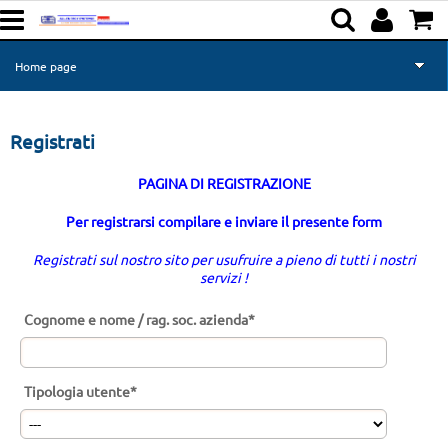
Home page
Prodotti All-Energy
Registrati
Prodotti Makita
PAGINA DI REGISTRAZIONE
Richiesta informazioni
Per registrarsi compilare e inviare il presente form
Registrati sul nostro sito per usufruire a pieno di tutti i nostri
servizi !
Cognome e nome / rag. soc. azienda*
Tipologia utente*