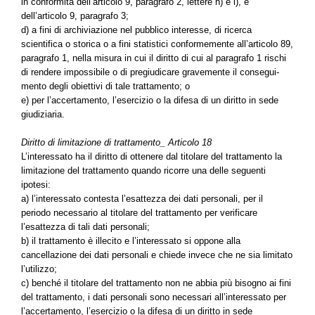
in conformità dell’articolo 9, paragrafo 2, lettere h) e i), e
dell’articolo 9, paragrafo 3;
d) a fini di archiviazione nel pubblico interesse, di ricerca
scientifica o storica o a fini statistici conformemente all’articolo 89,
paragrafo 1, nella misura in cui il diritto di cui al paragrafo 1 rischi
di rendere impossibile o di pregiudicare gravemente il consegui-
mento degli obiettivi di tale trattamento; o
e) per l’accertamento, l’esercizio o la difesa di un diritto in sede
giudiziaria.
Diritto di limitazione di trattamento_ Articolo 18
L’interessato ha il diritto di ottenere dal titolare del trattamento la
limitazione del trattamento quando ricorre una delle seguenti
ipotesi:
a) l’interessato contesta l’esattezza dei dati personali, per il
periodo necessario al titolare del trattamento per verificare
l’esattezza di tali dati personali;
b) il trattamento è illecito e l’interessato si oppone alla
cancellazione dei dati personali e chiede invece che ne sia limitato
l’utilizzo;
c) benché il titolare del trattamento non ne abbia più bisogno ai fini
del trattamento, i dati personali sono necessari all’interessato per
l’accertamento, l’esercizio o la difesa di un diritto in sede