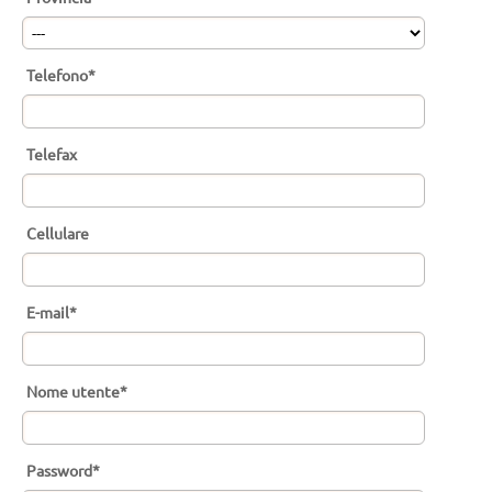
Telefono*
Telefax
Cellulare
E-mail*
Nome utente*
Password*