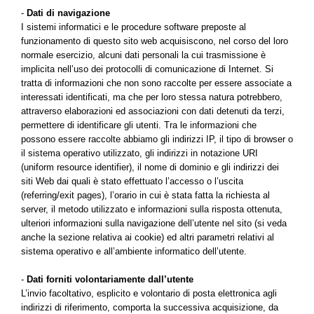
-
Dati di navigazione
I sistemi informatici e le procedure software preposte al
funzionamento di questo sito web acquisiscono, nel corso del loro
normale esercizio, alcuni dati personali la cui trasmissione è
implicita nell’uso dei protocolli di comunicazione di Internet. Si
tratta di informazioni che non sono raccolte per essere associate a
interessati identificati, ma che per loro stessa natura potrebbero,
attraverso elaborazioni ed associazioni con dati detenuti da terzi,
permettere di identificare gli utenti. Tra le informazioni che
possono essere raccolte abbiamo gli indirizzi IP, il tipo di browser o
il sistema operativo utilizzato, gli indirizzi in notazione URI
(uniform resource identifier), il nome di dominio e gli indirizzi dei
siti Web dai quali è stato effettuato l’accesso o l’uscita
(referring/exit pages), l’orario in cui è stata fatta la richiesta al
server, il metodo utilizzato e informazioni sulla risposta ottenuta,
ulteriori informazioni sulla navigazione dell’utente nel sito (si veda
anche la sezione relativa ai cookie) ed altri parametri relativi al
sistema operativo e all’ambiente informatico dell’utente.
-
Dati forniti volontariamente dall’utente
L’invio facoltativo, esplicito e volontario di posta elettronica agli
indirizzi di riferimento, comporta la successiva acquisizione, da