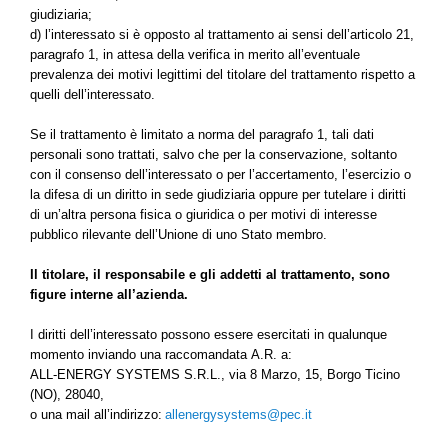
giudiziaria;
d) l’interessato si è opposto al trattamento ai sensi dell’articolo 21,
paragrafo 1, in attesa della verifica in merito all’eventuale
prevalenza dei motivi legittimi del titolare del trattamento rispetto a
quelli dell’interessato.
Se il trattamento è limitato a norma del paragrafo 1, tali dati
personali sono trattati, salvo che per la conservazione, soltanto
con il consenso dell’interessato o per l’accertamento, l’esercizio o
la difesa di un diritto in sede giudiziaria oppure per tutelare i diritti
di un’altra persona fisica o giuridica o per motivi di interesse
pubblico rilevante dell’Unione di uno Stato membro.
Il titolare, il responsabile e gli addetti al trattamento, sono
figure interne all’azienda.
I diritti dell’interessato possono essere esercitati in qualunque
momento inviando u
na raccomandata A.R. a:
ALL-ENERGY SYSTEMS S.R.L., via 8 Marzo, 15, Borgo Ticino
(NO), 28040,
o una mail all’indirizzo:
allenergysystems@pec.it