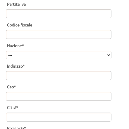
Partita iva
Codice fiscale
Nazione*
Indirizzo*
Cap*
Città*
Provincia*