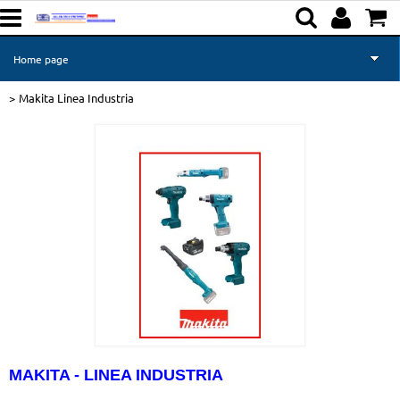
Home page
Makita Linea Industria
Prodotti All-Energy
Prodotti Makita
Richiesta informazioni
MAKITA - LINEA INDUSTRIA