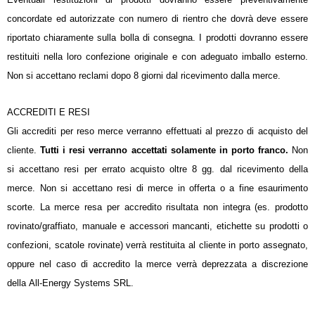
concordate ed autorizzate con numero di rientro che dovrà deve essere
riportato chiaramente sulla bolla di consegna. I prodotti dovranno essere
restituiti nella loro confezione originale e con adeguato imballo esterno.
Non si accettano reclami dopo 8 giorni dal ricevimento dalla merce.
ACCREDITI E RESI
Gli accrediti per reso merce verranno effettuati al prezzo di acquisto del
cliente.
Tutti i resi verranno accettati solamente in porto franco.
Non
si accettano resi per errato acquisto oltre 8 gg. dal ricevimento della
merce. Non si accettano resi di merce in offerta o a fine esaurimento
scorte. La merce resa per accredito risultata non integra (es. prodotto
rovinato/graffiato, manuale e accessori mancanti, etichette su prodotti o
confezioni, scatole rovinate) verrà restituita al cliente in porto assegnato,
oppure nel caso di accredito la merce verrà deprezzata a discrezione
della All-Energy Systems SRL.