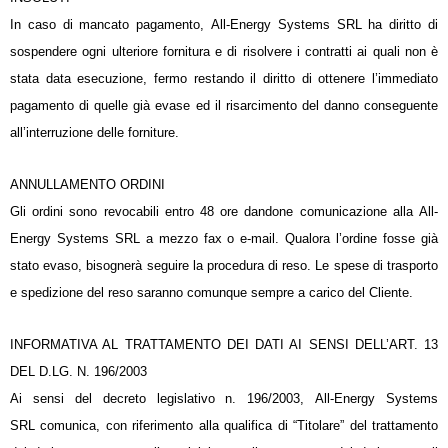
In caso di mancato pagamento, All-Energy Systems SRL ha diritto di
sospendere ogni ulteriore fornitura e di risolvere i contratti ai quali non è
stata data esecuzione, fermo restando il diritto di ottenere l’immediato
pagamento di quelle già evase ed il risarcimento del danno conseguente
all’interruzione delle forniture.
ANNULLAMENTO ORDINI
Gli ordini sono revocabili entro 48 ore dandone comunicazione alla All-
Energy Systems SRL a mezzo fax o e-mail. Qualora l’ordine fosse già
stato evaso, bisognerà seguire la procedura di reso. Le spese di trasporto
e spedizione del reso saranno comunque sempre a carico del Cliente.
INFORMATIVA AL TRATTAMENTO DEI DATI AI SENSI DELL’ART. 13
DEL D.LG. N. 196/2003
Ai sensi del decreto legislativo n. 196/2003, All-Energy Systems
SRL comunica, con riferimento alla qualifica di “Titolare” del trattamento