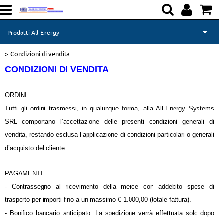
Prodotti All-Energy
Condizioni di vendita
Home page
CONDIZIONI DI VENDITA
Prodotti Makita
ORDINI
Richiesta informazioni
Tutti gli ordini trasmessi, in qualunque forma, alla All-Energy Systems
SRL comportano l’accettazione delle presenti condizioni generali di
vendita, restando esclusa l’applicazione di condizioni particolari o generali
d’acquisto del cliente.
PAGAMENTI
- Contrassegno al ricevimento della merce con addebito spese di
trasporto per importi fino a un massimo € 1.000,00 (totale fattura).
- Bonifico bancario anticipato. La spedizione verrà effettuata solo dopo