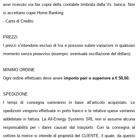
aver ricevuto via fax copia della contabile timbrata dalla Vs. banca. Non
si accettano copie Home Banking.
- Carta di Credito
PREZZI
I prezzi s’intendono esclusi di Iva e possono subire variazioni in qualsiasi
momento senza preavviso (esempio: eventuale oscillazione del dollaro).
MINIMO ORDINE
Ogni ordine effettuato deve avere
importo pari o superiore a € 50,00.
SPEDIZIONE
I tempi di consegna varieranno in base all’articolo acquistato. Le
spedizioni vengono effettuate in porto franco e le relative spese verranno
addebitate in fattura. La All-Energy Systems SRL non si assume alcuna
responsabilità per i danni causati dal trasporto. Con la consegna al
vettore la merce si intende di proprietà del CLIENTE, il quale, da questo