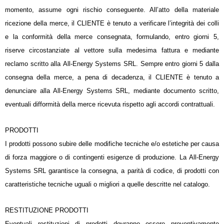
momento, assume ogni rischio conseguente. All’atto della materiale
ricezione della merce, il CLIENTE è tenuto a verificare l’integrità dei colli
e la conformità della merce consegnata, formulando, entro giorni 5,
riserve circostanziate al vettore sulla medesima fattura e mediante
reclamo scritto alla All-Energy Systems SRL. Sempre entro giorni 5 dalla
consegna della merce, a pena di decadenza, il CLIENTE è tenuto a
denunciare alla All-Energy Systems SRL, mediante documento scritto,
eventuali difformità della merce ricevuta rispetto agli accordi contrattuali.
PRODOTTI
I prodotti possono subire delle modifiche tecniche e/o estetiche per causa
di forza maggiore o di contingenti esigenze di produzione. La All-Energy
Systems SRL garantisce la consegna, a parità di codice, di prodotti con
caratteristiche tecniche uguali o migliori a quelle descritte nel catalogo.
RESTITUZIONE PRODOTTI
Eventuali restituzioni di prodotti dovranno essere preventivamente