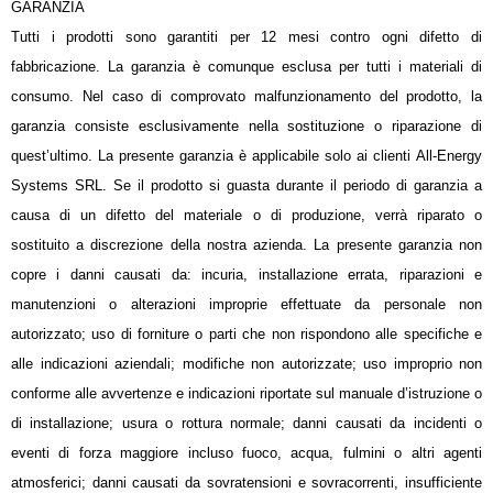
GARANZIA
Tutti i prodotti sono garantiti per 12 mesi contro ogni difetto di
fabbricazione. La garanzia è comunque esclusa per tutti i materiali di
consumo. Nel caso di comprovato malfunzionamento del prodotto, la
garanzia consiste esclusivamente nella sostituzione o riparazione di
quest’ultimo. La presente garanzia è applicabile solo ai clienti All-Energy
Systems SRL. Se il prodotto si guasta durante il periodo di garanzia a
causa di un difetto del materiale o di produzione, verrà riparato o
sostituito a discrezione della nostra azienda. La presente garanzia non
copre i danni causati da: incuria, installazione errata, riparazioni e
manutenzioni o alterazioni improprie effettuate da personale non
autorizzato; uso di forniture o parti che non rispondono alle specifiche e
alle indicazioni aziendali; modifiche non autorizzate; uso improprio non
conforme alle avvertenze e indicazioni riportate sul manuale d’istruzione o
di installazione; usura o rottura normale; danni causati da incidenti o
eventi di forza maggiore incluso fuoco, acqua, fulmini o altri agenti
atmosferici; danni causati da sovratensioni e sovracorrenti, insufficiente