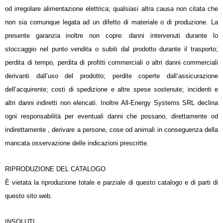
od irregolare alimentazione elettrica; qualsiasi altra causa non citata che
non sia comunque legata ad un difetto di materiale o di produzione. La
presente garanzia inoltre non copre: danni intervenuti durante lo
stoccaggio nel punto vendita o subiti dal prodotto durante il trasporto;
perdita di tempo, perdita di profitti commerciali o altri danni commerciali
derivanti dall’uso del prodotto; perdite coperte dall’assicurazione
dell’acquirente; costi di spedizione e altre spese sostenute; incidenti e
altri danni indiretti non elencati. Inoltre All-Energy Systems SRL declina
ogni responsabilità per eventuali danni che possano, direttamente od
indirettamente , derivare a persone, cose od animali in conseguenza della
mancata osservazione delle indicazioni prescritte.
RIPRODUZIONE DEL CATALOGO
È vietata la riproduzione totale e parziale di questo catalogo e di parti di
questo sito web.
INSOLUTI