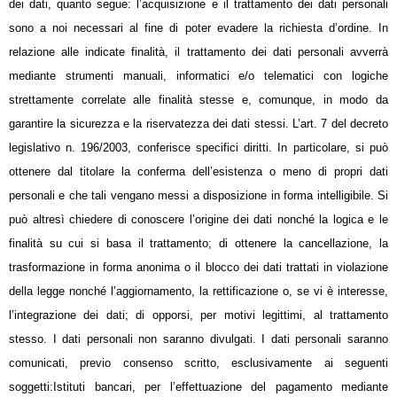
dei dati, quanto segue: l’acquisizione e il trattamento dei dati personali
sono a noi necessari al fine di poter evadere la richiesta d’ordine. In
relazione alle indicate finalità, il trattamento dei dati personali avverrà
mediante strumenti manuali, informatici e/o telematici con logiche
strettamente correlate alle finalità stesse e, comunque, in modo da
garantire la sicurezza e la riservatezza dei dati stessi. L’art. 7 del decreto
legislativo n. 196/2003, conferisce specifici diritti. In particolare, si può
ottenere dal titolare la conferma dell’esistenza o meno di propri dati
personali e che tali vengano messi a disposizione in forma intelligibile. Si
può altresì chiedere di conoscere l’origine dei dati nonché la logica e le
finalità su cui si basa il trattamento; di ottenere la cancellazione, la
trasformazione in forma anonima o il blocco dei dati trattati in violazione
della legge nonché l’aggiornamento, la rettificazione o, se vi è interesse,
l’integrazione dei dati; di opporsi, per motivi legittimi, al trattamento
stesso. I dati personali non saranno divulgati. I dati personali saranno
comunicati, previo consenso scritto, esclusivamente ai seguenti
soggetti:Istituti bancari, per l’effettuazione del pagamento mediante